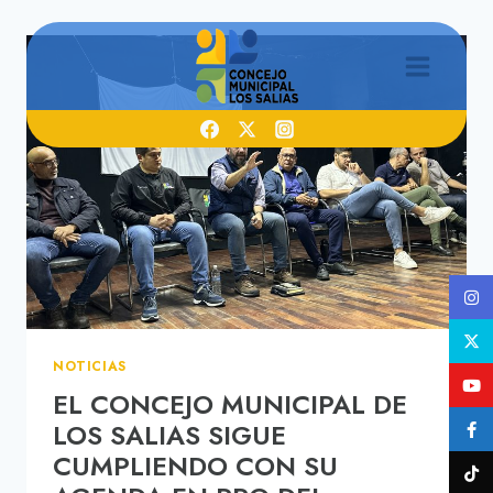
Saltar
al
contenido
NOTICIAS
EL CONCEJO MUNICIPAL DE
LOS SALIAS SIGUE
CUMPLIENDO CON SU