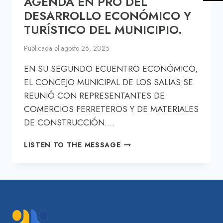
AGENDA EN PRO DEL
DESARROLLO ECONÓMICO Y
TURÍSTICO DEL MUNICIPIO.
Publicada el
agosto 26, 2025
EN SU SEGUNDO ECUENTRO ECONÓMICO,
EL CONCEJO MUNICIPAL DE LOS SALIAS SE
REUNIÓ CON REPRESENTANTES DE
COMERCIOS FERRETEROS Y DE MATERIALES
DE CONSTRUCCIÓN….
EL
LISTEN TO THE MESSAGE
CONCEJO
MUNICIPAL
DE
LOS
SALIAS
SIGUE
CUMPLIENDO