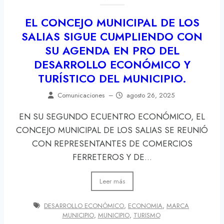
EL CONCEJO MUNICIPAL DE LOS
SALIAS SIGUE CUMPLIENDO CON
SU AGENDA EN PRO DEL
DESARROLLO ECONÓMICO Y
TURÍSTICO DEL MUNICIPIO.
Comunicaciones
–
agosto 26, 2025
EN SU SEGUNDO ECUENTRO ECONÓMICO, EL
CONCEJO MUNICIPAL DE LOS SALIAS SE REUNIÓ
CON REPRESENTANTES DE COMERCIOS
FERRETEROS Y DE...
Leer más
DESARROLLO ECONÓMICO
,
ECONOMIA
,
MARCA
MUNICIPIO
,
MUNICIPIO
,
TURISMO