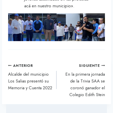
acá en nuestro municipio».
Navegación
ANTERIOR
SIGUIENTE
de
Alcalde del municipio
En la primera jornada
entradas
Los Salias presentó su
de la Trivia SAA se
Memoria y Cuenta 2022
coronó ganador el
Colegio Edith Stein