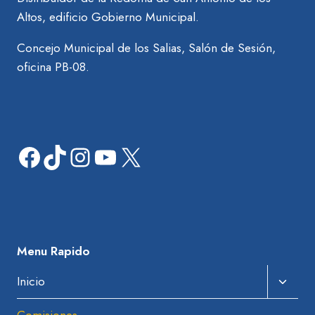
Altos, edificio Gobierno Municipal.
Concejo Municipal de los Salias, Salón de Sesión,
oficina PB-08.
Facebook
TikTok
Instagram
YouTube
X
Menu Rapido
Amplia
Inicio
El