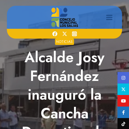
Saltar
al
contenido
NOTICIAS
Alcalde Josy
Fernández
inauguró la
Cancha