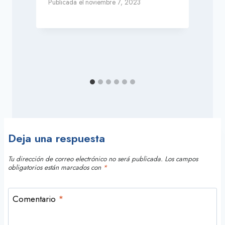
Publicada el
noviembre 7, 2023
P
Deja una respuesta
Tu dirección de correo electrónico no será publicada.
Los campos
obligatorios están marcados con
*
Comentario
*