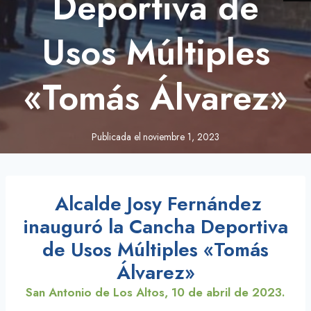
Deportiva de
Usos Múltiples
«Tomás Álvarez»
Publicada el
noviembre 1, 2023
Alcalde Josy Fernández
inauguró la Cancha Deportiva
de Usos Múltiples «Tomás
Álvarez»
San Antonio de Los Altos, 10 de abril de 2023.