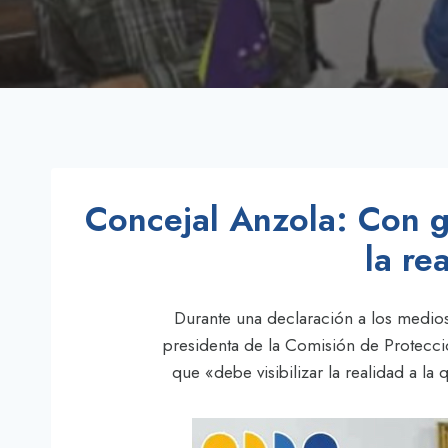
Concejal Anzola: Con gr
la re
Durante una declaración a los medios
presidenta de la Comisión de Protecció
que «debe visibilizar la realidad a la