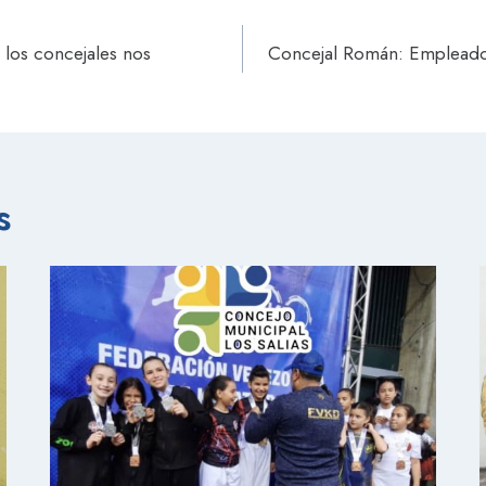
 los concejales nos
Concejal Román: Empleados 
s