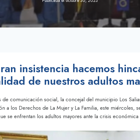
Publicada el
octubre 30, 2023
an insistencia hacemos hinca
alidad de nuestros adultos m
 de comunicación social, la concejal del municipio Los Salia
n a los Derechos de La Mujer y La Familia, este miércoles, se
 que se enfrentan los adultos mayores ante la crisis económica