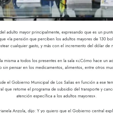
ma del adulto mayor principalmente, expresando que es un pun
 que «la pensión que perciben los adultos mayores de 130 b
ostear cualquier gasto, y más con el incremento del dólar de
la misma a todos los presentes en la sala «¿Cómo hace un ad
o sin pensar en los medicamentos, alimentos, entre otros mu
sde el Gobierno Municipal de Los Salias en función a ese t
ral que retome el programa de subsidio del transporte y cance
atención específica a los adultos mayores».
ianela Anzola, dijo: Y yo quiero que el Gobierno central ex