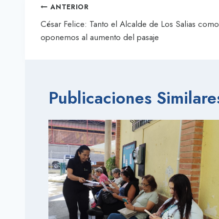
Navegación
ANTERIOR
de
César Felice: Tanto el Alcalde de Los Salias como
oponemos al aumento del pasaje
entradas
Publicaciones Similare