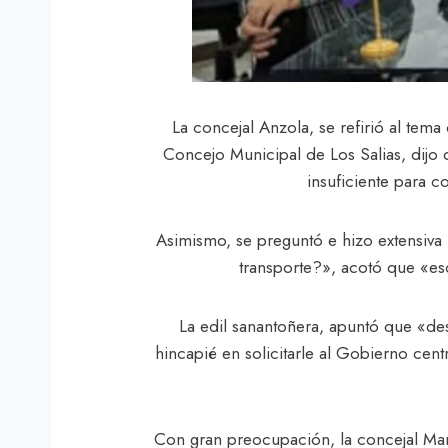
La concejal Anzola, se refirió al te
Concejo Municipal de Los Salias, dijo
insuficiente para c
Asimismo, se preguntó e hizo extensiva 
transporte?», acotó que «es
La edil sanantoñera, apuntó que «de
hincapié en solicitarle al Gobierno cent
Con gran preocupación, la concejal Mar