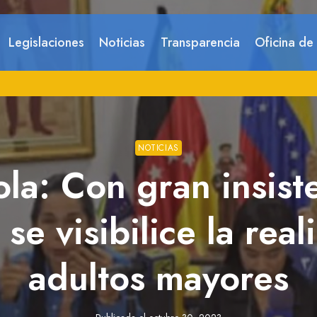
Legislaciones
Noticias
Transparencia
Oficina de
NOTICIAS
la: Con gran insis
se visibilice la rea
adultos mayores