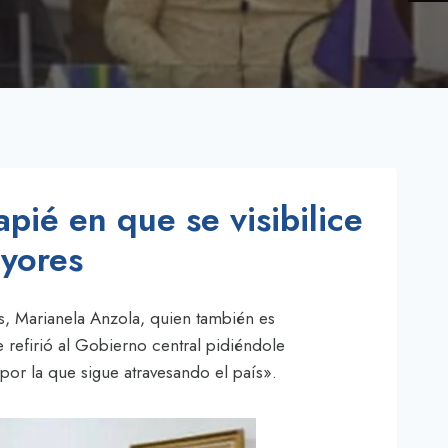
pié en que se visibilice
ayores
s, Marianela Anzola, quien también es
 refirió al Gobierno central pidiéndole
 por la que sigue atravesando el país».