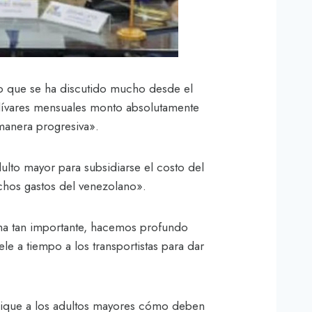
to que se ha discutido mucho desde el
olívares mensuales monto absolutamente
 manera progresiva».
ulto mayor para subsidiarse el costo del
chos gastos del venezolano».
ema tan importante, hacemos profundo
le a tiempo a los transportistas para dar
plique a los adultos mayores cómo deben