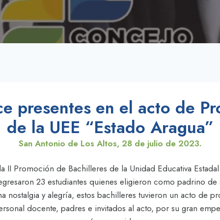
ce presentes en el acto de P
de la UEE “Estado Aragua”
San Antonio de Los Altos, 28 de julio de 2023.
 la II Promoción de Bachilleres de la Unidad Educativa Estadal
 egresaron 23 estudiantes quienes eligieron como padrino de 
 nostalgia y alegría, estos bachilleres tuvieron un acto de pr
personal docente, padres e invitados al acto, por su gran em