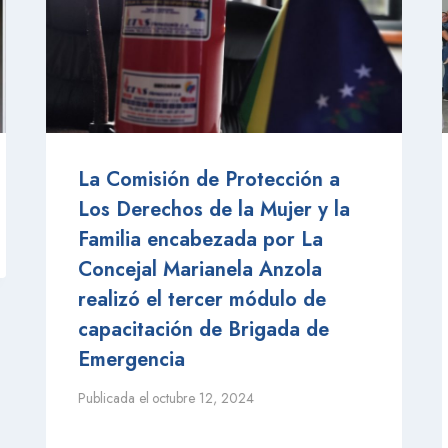
La Comisión de Protección a
Los Derechos de la Mujer y la
Familia encabezada por La
Concejal Marianela Anzola
realizó el tercer módulo de
capacitación de Brigada de
Emergencia
Publicada el
octubre 12, 2024