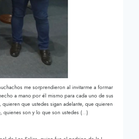
muchachos me sorprendieron al invitarme a formar
ión hecho a mano por él mismo para cada uno de sus
, quieren que ustedes sigan adelante, que quieren
e, quienes son y lo que son ustedes (…)