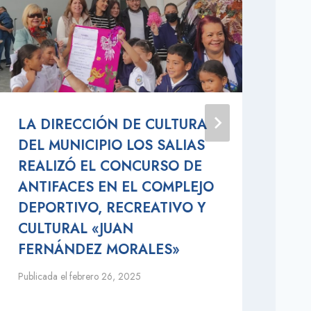
LA DIRECCIÓN DE CULTURA
Pr
DEL MUNICIPIO LOS SALIAS
Em
REALIZÓ EL CONCURSO DE
Publ
ANTIFACES EN EL COMPLEJO
DEPORTIVO, RECREATIVO Y
CULTURAL «JUAN
FERNÁNDEZ MORALES»
Publicada el
febrero 26, 2025