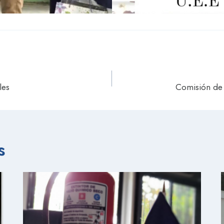
les
Comisión de 
s