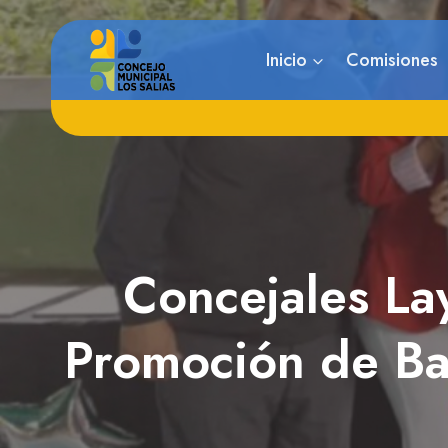
Saltar
al
Inicio
Comisiones
contenido
Concejales Lay
Promoción de Ba