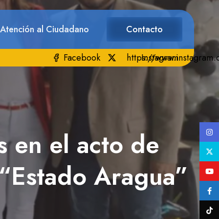
 Atención al Ciudadano
Contacto
Facebook
https://www.instagram
Instagram
s en el acto de
 “Estado Aragua”