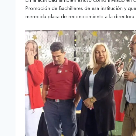
En la actividad también estuvo como invitado en c
Promoción de Bachilleres de esa institución y que
merecida placa de reconocimiento a la directora d