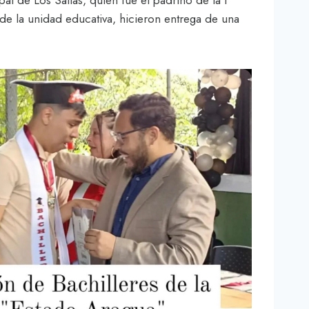
l de Los Salias, quien fue el padrino de la I
de la unidad educativa, hicieron entrega de una