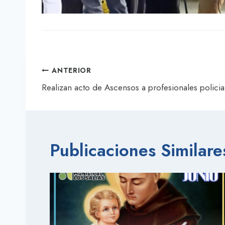
Navegación
ANTERIOR
de
Realizan acto de Ascensos a profesionales policia
entradas
Publicaciones Similare