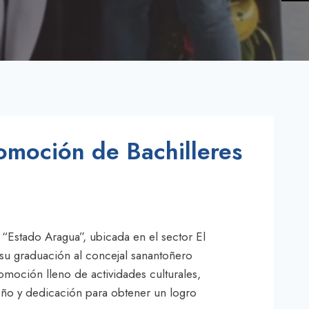
romoción de Bachilleres
 “Estado Aragua”, ubicada en el sector El
su graduación al concejal sanantoñero
omoción lleno de actividades culturales,
peño y dedicación para obtener un logro