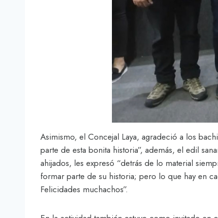
Asimismo, el Concejal Laya, agradeció a los bach
parte de esta bonita historia”, además, el edil s
ahijados, les expresó “detrás de lo material siem
formar parte de su historia; pero lo que hay en 
Felicidades muchachos”.