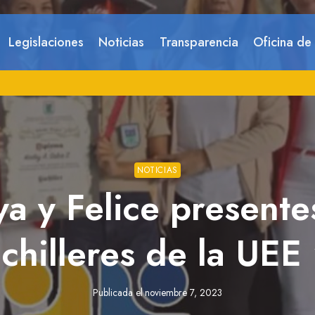
Legislaciones
Noticias
Transparencia
Oficina de
NOTICIAS
a y Felice presente
chilleres de la UEE
Publicada el
noviembre 7, 2023