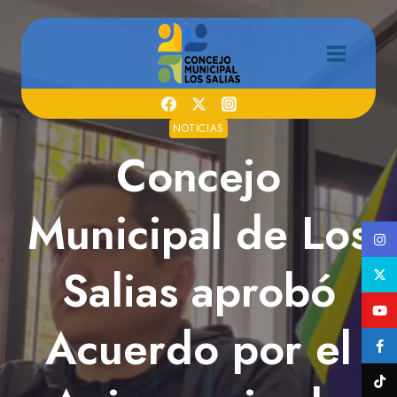
Saltar
al
contenido
NOTICIAS
Concejo
Municipal de Los
Salias aprobó
Acuerdo por el