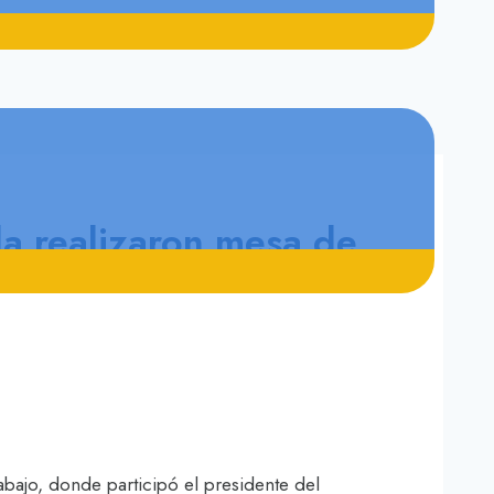
a realizaron mesa de
abajo, donde participó el presidente del