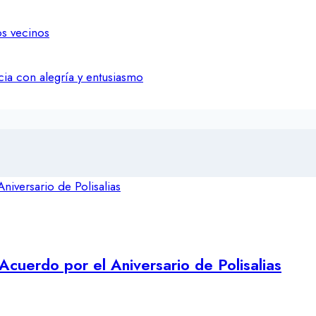
os vecinos
icia con alegría y entusiasmo
Acuerdo por el Aniversario de Polisalias