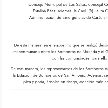
Concejo Municipal de Los Salias, concejal Cés
Estalina Báez; además, la Cnel. (B) Laur
Administración de Emergencias de Carácter Ci
De esta manera, en el encuentro que se realizó desde
mancomunado entre los Bomberos de Miranda y el Gobi
con las comunidades, para ello 
De esta manera, los representantes de los Bomberos de
la Estación de Bomberos de San Antonio. Además, se p
pica y poda, árboles en riesgo, atención médica