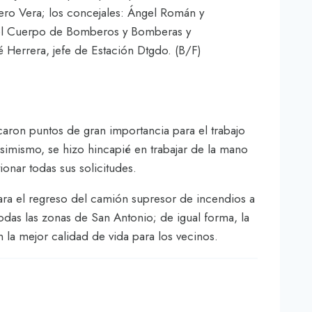
cero Vera; los concejales: Ángel Román y
 del Cuerpo de Bomberos y Bomberas y
é Herrera, jefe de Estación Dtgdo. (B/F)
caron puntos de gran importancia para el trabajo
imismo, se hizo hincapié en trabajar de la mano
onar todas sus solicitudes.
ara el regreso del camión supresor de incendios a
das las zonas de San Antonio; de igual forma, la
 la mejor calidad de vida para los vecinos.