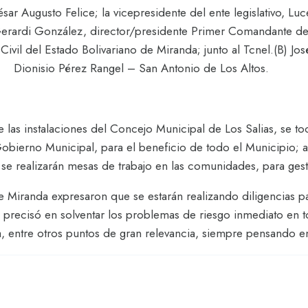
ar Augusto Felice; la vicepresidente del ente legislativo, Lu
a Gerardi González, director/presidente Primer Comandante
vil del Estado Bolivariano de Miranda; junto al Tcnel.(B) Jos
Dionisio Pérez Rangel – San Antonio de Los Altos.
 las instalaciones del Concejo Municipal de Los Salias, se to
erno Municipal, para el beneficio de todo el Municipio; as
se realizarán mesas de trabajo en las comunidades, para gesti
 Miranda expresaron que se estarán realizando diligencias p
recisó en solventar los problemas de riesgo inmediato en to
, entre otros puntos de gran relevancia, siempre pensando en