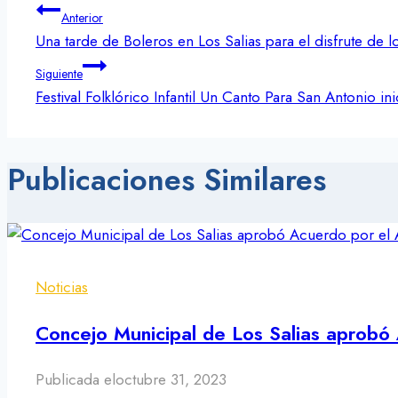
Navegación
Anterior
de
Una tarde de Boleros en Los Salias para el disfrute de l
entradas
Siguiente
Festival Folklórico Infantil Un Canto Para San Antonio in
Publicaciones Similares
Noticias
Concejo Municipal de Los Salias aprobó 
Publicada el
octubre 31, 2023