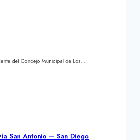
idente del Concejo Municipal de Los…
 vía San Antonio – San Diego