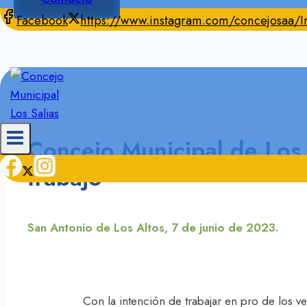
Facebook
https://www.instagram.com/concejosaa/
I
Concejo Municipal de Los
trabajo
San Antonio de Los Altos, 7 de junio de 2023.
Con la intención de trabajar en pro de los v