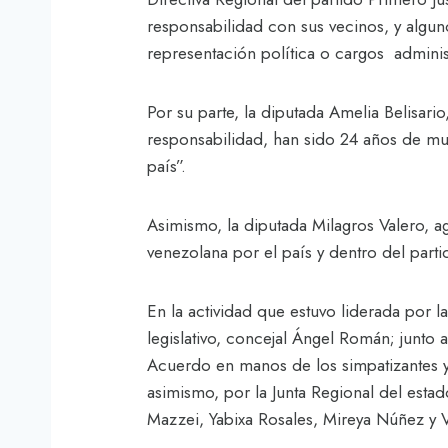
responsabilidad con sus vecinos, y alg
representación política o cargos adminis
Por su parte, la diputada Amelia Belisar
responsabilidad, han sido 24 años de muc
país”.
Asimismo, la diputada Milagros Valero, a
venezolana por el país y dentro del parti
En la actividad que estuvo liderada por l
legislativo, concejal Ángel Román; junto 
Acuerdo en manos de los simpatizantes y mi
asimismo, por la Junta Regional del estad
Mazzei, Yabixa Rosales, Mireya Núñez y 