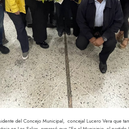
sidente del Concejo Municipal, concejal Lucero Vera que tamb
ticia en Los Salias, expresó que “En el Municipio, el partido 