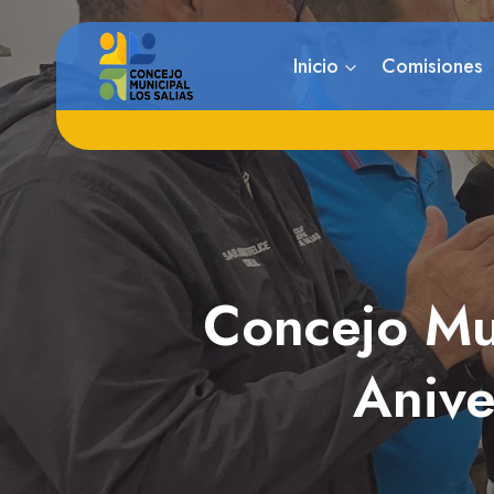
Saltar
al
Inicio
Comisiones
contenido
Concejo Mu
Anive