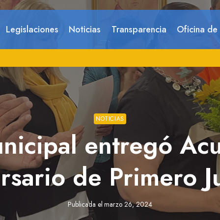
Legislaciones
Noticias
Transparencia
Oficina de
NOTICIAS
nicipal entregó Acu
rsario de Primero Ju
Publicada el
marzo 26, 2024