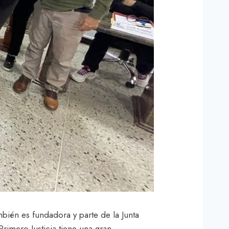
ién es fundadora y parte de la Junta
Primero Justicia tiene una gran