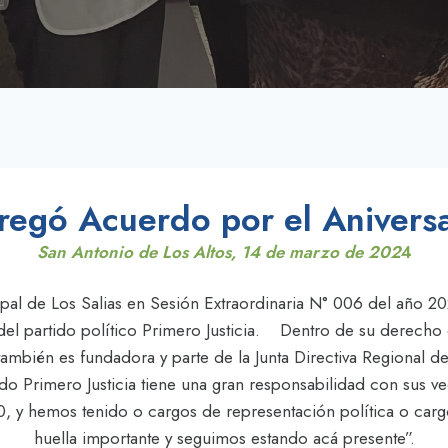
regó Acuerdo por el Aniversar
San Antonio de Los Altos, 14 de marzo de 202
4
pal de Los Salias en Sesión Extraordinaria N° 006 del año 
l partido político Primero Justicia. Dentro de su derecho 
mbién es fundadora y parte de la Junta Directiva Regional del 
ido Primero Justicia tiene una gran responsabilidad con sus v
 y hemos tenido o cargos de representación política o carg
huella importante y seguimos estando acá presente”.