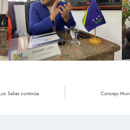
os Salias continúa
Concejo Muni