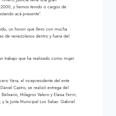
 2000, y hemos tenido o cargos de
estando acá presente”.
rtido, un honor que llevo con mucha
les de venezolanos dentro y fuera del
ran trabajo que ha realizado como mujer
cero Vera; el vicepresidente del ente
Daniel Castro, se realizó entrega del
elisario, Milagros Valero y Elaisa Ferrir;
y la Junta Municipal Los Salias: Gabriel