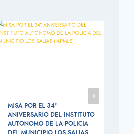
MISA POR EL 34°
Co
ANIVERSARIO DEL INSTITUTO
Sa
AUTONOMO DE LA POLICIA
Em
DEL MUNICIPIO LOS SALIAS