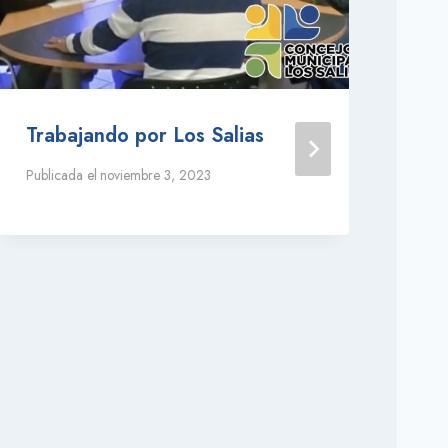
Trabajando por Los Salias
En
mu
Publicada el
noviembre 3, 2023
Publ