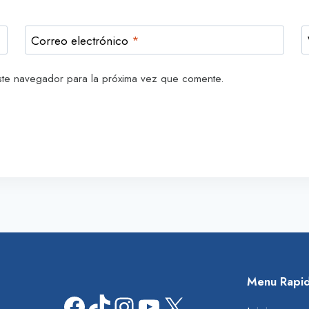
Correo electrónico
*
ste navegador para la próxima vez que comente.
Menu Rapi
Facebook
TikTok
Instagram
YouTube
X