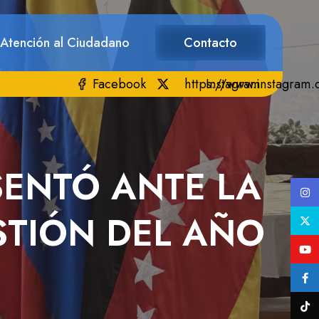
 Atención al Ciudadano
Contacto
Facebook
https://www.instagram
Instagram
SENTÓ ANTE LA
STIÓN DEL AÑO