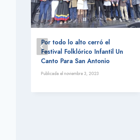
ó
Por todo lo alto cerró el
Festival Folklórico Infantil Un
Canto Para San Antonio
Publicada el
noviembre 3, 2023