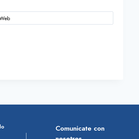
Web
do
Comunicate con
nosotros.