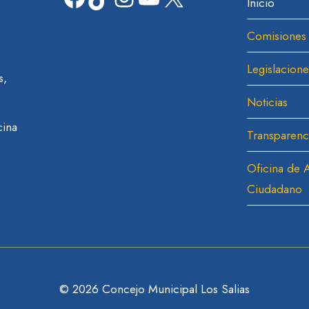
Inicio
Comisiones
Legislacione
s,
Noticias
cina
Transparenc
Oficina de A
Ciudadano
© 2026 Concejo Municipal Los Salias