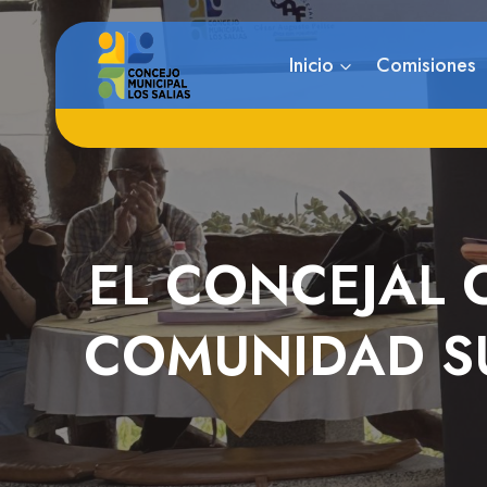
Saltar
al
Inicio
Comisiones
contenido
EL CONCEJAL 
COMUNIDAD SU