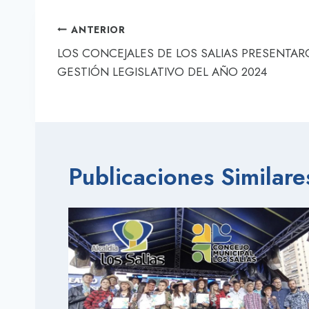
Navegación
ANTERIOR
de
LOS CONCEJALES DE LOS SALIAS PRESENTAR
GESTIÓN LEGISLATIVO DEL AÑO 2024
entradas
Publicaciones Similare