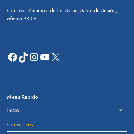
Concejo Municipal de los Salias, Salón de Sesión,
oficina PB-08.
Facebook
TikTok
Instagram
YouTube
X
Menu Rapido
Amplia
Inicio
El
Comisiones
Menú
Hijo