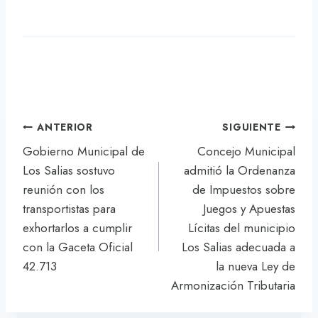
Navegación
ANTERIOR
SIGUIENTE
de
Gobierno Municipal de
Concejo Municipal
entradas
Los Salias sostuvo
admitió la Ordenanza
reunión con los
de Impuestos sobre
transportistas para
Juegos y Apuestas
exhortarlos a cumplir
Lícitas del municipio
con la Gaceta Oficial
Los Salias adecuada a
42.713
la nueva Ley de
Armonización Tributaria