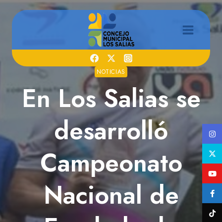
Saltar
al
contenido
NOTICIAS
En Los Salias se
desarrolló
Campeonato
Nacional de