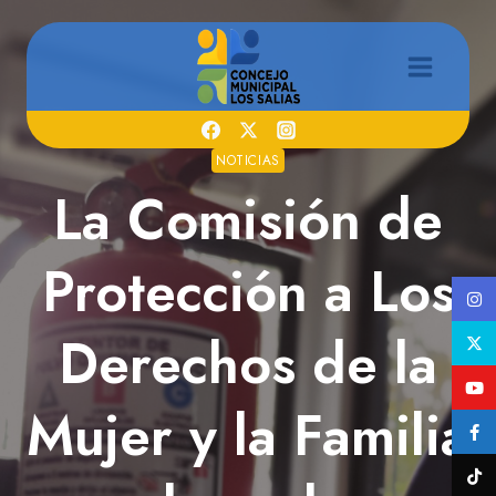
Saltar
al
contenido
NOTICIAS
La Comisión de
Protección a Los
Derechos de la
Mujer y la Familia