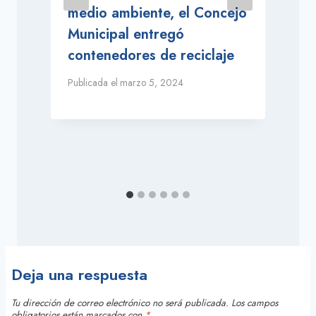
medio ambiente, el Concejo
Municipal entregó
contenedores de reciclaje
Publicada el
marzo 5, 2024
P
Deja una respuesta
Tu dirección de correo electrónico no será publicada.
Los campos
obligatorios están marcados con
*