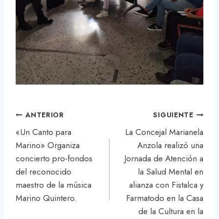
Navegación
ANTERIOR
SIGUIENTE
de
«Un Canto para
La Concejal Marianela
entradas
Marino» Organiza
Anzola realizó una
concierto pro-fondos
Jornada de Atención a
del reconocido
la Salud Mental en
maestro de la música
alianza con Fistalca y
Marino Quintero.
Farmatodo en la Casa
de la Cultura en la