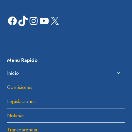
Facebook
TikTok
Instagram
YouTube
X
Menu Rapido
Amplia
Inicio
El
Comisiones
Menú
Hijo
Legislaciones
Noticias
Transparencia