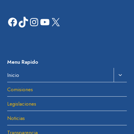
Facebook
TikTok
Instagram
YouTube
X
Menu Rapido
Amplia
Inicio
El
Comisiones
Menú
Hijo
Legislaciones
Noticias
Transparencia