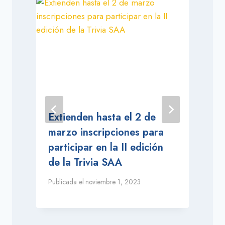
Extienden hasta el 2 de
marzo inscripciones para
participar en la II edición
de la Trivia SAA
Publicada el
noviembre 1, 2023
P