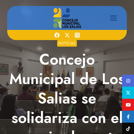
Saltar
al
contenido
NOTICIAS
Concejo
Municipal de Los
Salias se
solidariza con el