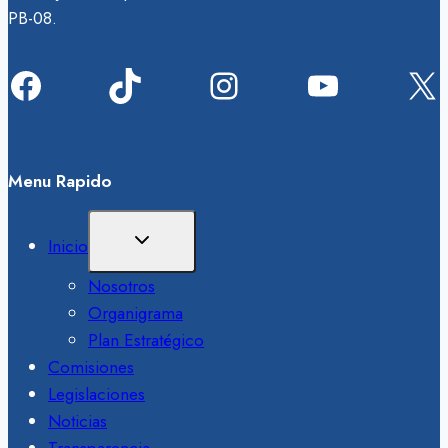
PB-08.
Facebook
TikTok
Instagram
YouTube
X
Menu Rapido
Ampliar
Inicio
El
Menú
Nosotros
Hijo
Organigrama
Plan Estratégico
Comisiones
Legislaciones
Noticias