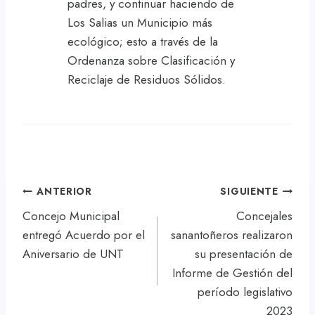
padres, y continuar haciendo de
Los Salias un Municipio más
ecológico; esto a través de la
Ordenanza sobre Clasificación y
Reciclaje de Residuos Sólidos.
Navegación
ANTERIOR
SIGUIENTE
de
Concejo Municipal
Concejales
entradas
entregó Acuerdo por el
sanantoñeros realizaron
Aniversario de UNT
su presentación de
Informe de Gestión del
período legislativo
2023