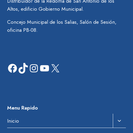
Distribuidor de la Redoma de San Antonio de los
Altos, edificio Gobierno Municipal.
Concejo Municipal de los Salias, Salón de Sesión,
oficina PB-08.
Facebook
TikTok
Instagram
YouTube
X
Menu Rapido
Amplia
Inicio
El