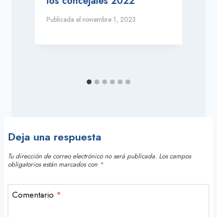
los concejales 2022
Publicada el
noviembre 1, 2023
P
Deja una respuesta
Tu dirección de correo electrónico no será publicada.
Los campos
obligatorios están marcados con
*
Comentario
*