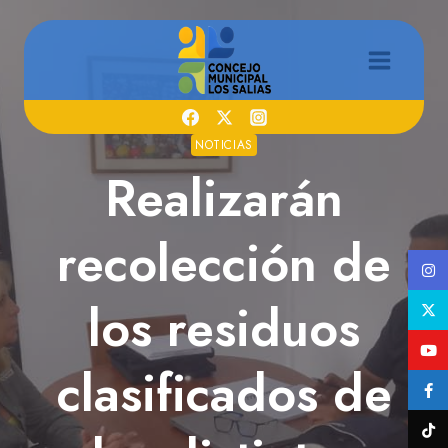
Saltar
al
contenido
NOTICIAS
Realizarán
recolección de
los residuos
clasificados de